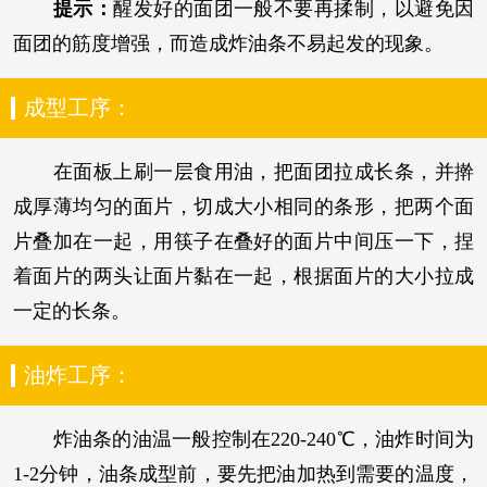
提示：
醒发好的面团一般不要再揉制，以避免因
面团的筋度增强，而造成炸油条不易起发的现象。
成型工序：
在面板上刷一层食用油，把面团拉成长条，并擀
成厚薄均匀的面片，切成大小相同的条形，把两个面
片叠加在一起，用筷子在叠好的面片中间压一下，捏
着面片的两头让面片黏在一起，根据面片的大小拉成
一定的长条。
油炸工序：
炸油条的油温一般控制在220-240℃，油炸时间为
1-2分钟，油条成型前，要先把油加热到需要的温度，