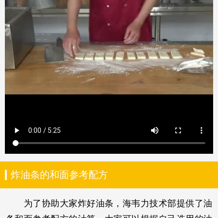
炸油条的和面参考配方
为了协助大家炸好油条，海韦力技术部提供了油